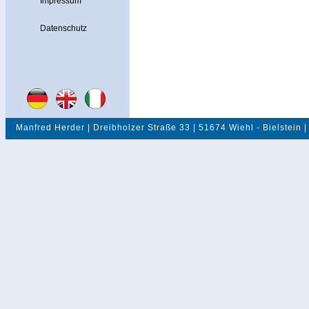
Impressum
Datenschutz
Manfred Herder | Dreibholzer Straße 33 | 51674 Wiehl - Bielstein |