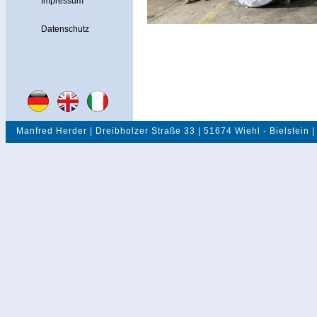
Impressum
Datenschutz
Manfred Herder | Dreibholzer Straße 33 | 51674 Wiehl - Bielstein |