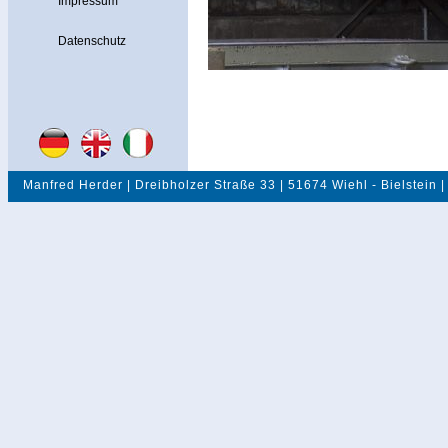
Impressum
Datenschutz
Manfred Herder | Dreibholzer Straße 33 | 51674 Wiehl - Bielstein |