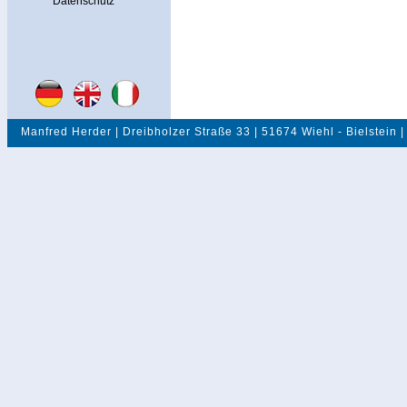
Datenschutz
Manfred Herder | Dreibholzer Straße 33 | 51674 Wiehl - Bielstein |