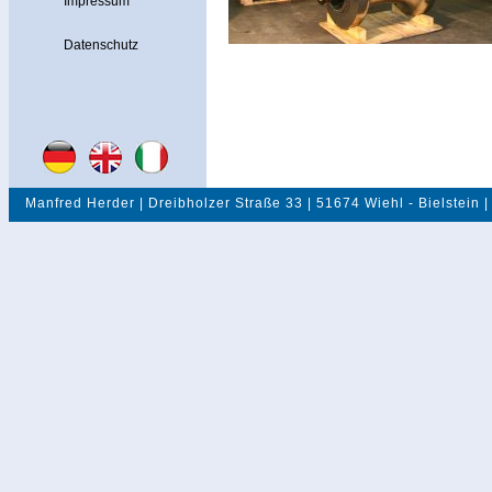
Impressum
Datenschutz
Manfred Herder | Dreibholzer Straße 33 | 51674 Wiehl - Bielstein |